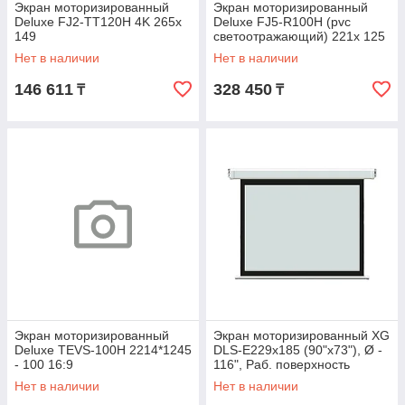
Экран моторизированный
Экран моторизированный
Deluxe FJ2-TT120H 4K 265х
Deluxe FJ5-R100H (pvc
149
светоотражающий) 221x 125
Нет в наличии
Нет в наличии
146 611
328 450
₸
₸
Экран моторизированный
Экран моторизированный XG
Deluxe TEVS-100H 2214*1245
DLS-E229х185 (90"х73"), Ø -
- 100 16:9
116", Раб. поверхность
221х125 см., 16:9
Нет в наличии
Нет в наличии