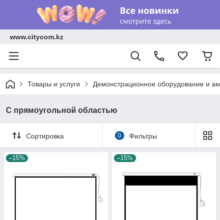
www.citycom.kz
Товары и услуги
Демонстрационное оборудование и ак
С прямоугольной областью
Сортировка
0
Фильтры
–15%
–15%