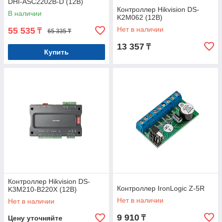
DHI-ASC2202B-D (12В)
Контроллер Hikvision DS-
В наличии
K2M062 (12В)
Нет в наличии
55 535
₸
65 335 ₸
13 357
₸
Купить
Контроллер Hikvision DS-
Контроллер IronLogic Z-5R
K3M210-B220X (12В)
Нет в наличии
Нет в наличии
9 910
₸
Цену уточняйте