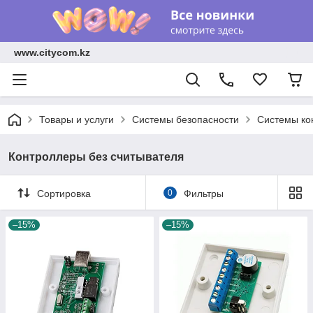
www.citycom.kz
Товары и услуги
Системы безопасности
Системы ко
Контроллеры без считывателя
Сортировка
0
Фильтры
–15%
–15%