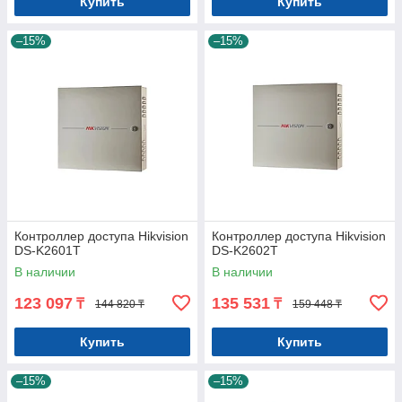
Купить
Купить
–15%
–15%
Контроллер доступа Hikvision
Контроллер доступа Hikvision
DS-K2601T
DS-K2602T
В наличии
В наличии
123 097
135 531
₸
₸
144 820 ₸
159 448 ₸
Купить
Купить
–15%
–15%