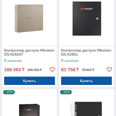
Контроллер доступа Hikvision
Контроллер доступа Hikvision
DS-K2604T
DS-K2801
В наличии
В наличии
166 083
63 756
₸
₸
195 392 ₸
75 007 ₸
Купить
Купить
–15%
–15%