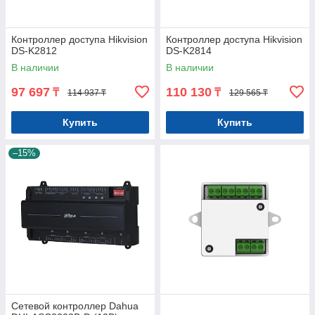
Контроллер доступа Hikvision
Контроллер доступа Hikvision
DS-K2812
DS-K2814
В наличии
В наличии
97 697
110 130
₸
₸
114 937 ₸
129 565 ₸
Купить
Купить
–15%
Сетевой контроллер Dahua