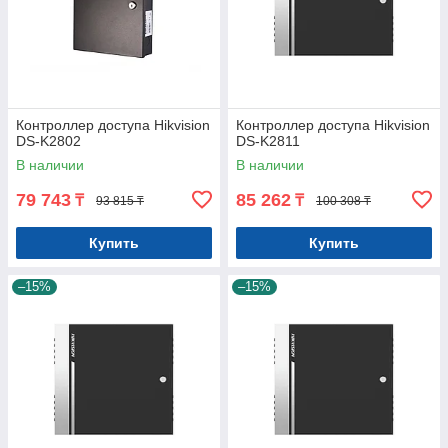
Контроллер доступа Hikvision
Контроллер доступа Hikvision
DS-K2802
DS-K2811
В наличии
В наличии
79 743
85 262
₸
₸
93 815 ₸
100 308 ₸
Купить
Купить
–15%
–15%