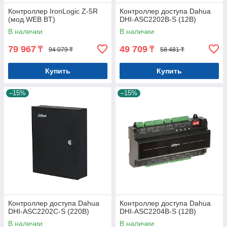
Контроллер IronLogic Z-5R
Контроллер доступа Dahua
(мод.WEB BT)
DHI-ASC2202B-S (12В)
В наличии
В наличии
79 967
49 709
₸
₸
94 079 ₸
58 481 ₸
Купить
Купить
–15%
–15%
Контроллер доступа Dahua
Контроллер доступа Dahua
DHI-ASC2202C-S (220В)
DHI-ASC2204B-S (12В)
В наличии
В наличии