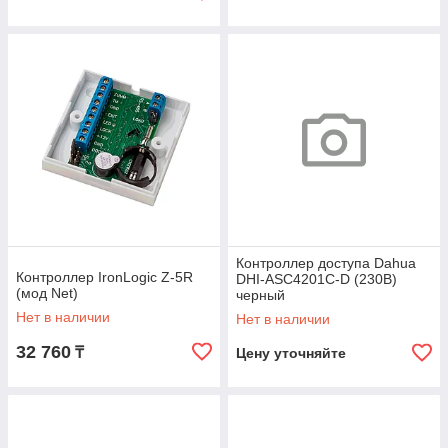
Контроллер доступа Dahua
Контроллер IronLogic Z-5R
DHI-ASC4201C-D (230В)
(мод Net)
черный
Нет в наличии
Нет в наличии
32 760
₸
Цену уточняйте