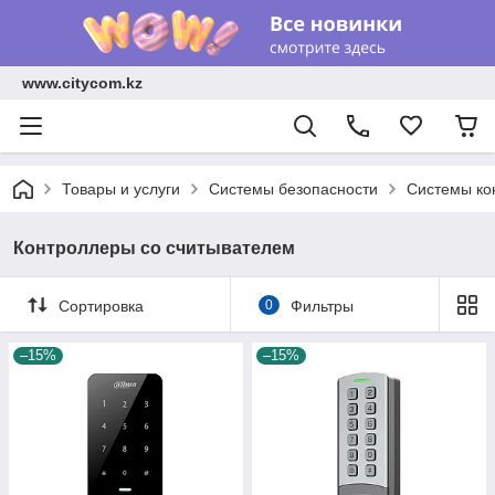
www.citycom.kz
Товары и услуги
Системы безопасности
Системы ко
Контроллеры со считывателем
Сортировка
0
Фильтры
–15%
–15%