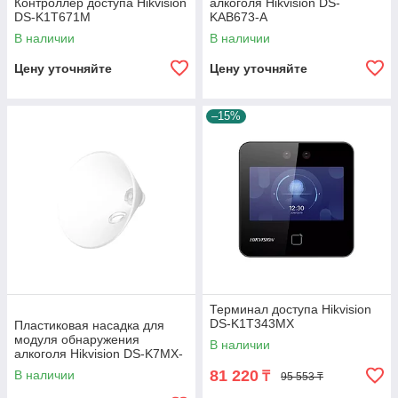
Контроллер доступа Hikvision
алкоголя Hikvision DS-
DS-K1T671M
KAB673-A
В наличии
В наличии
Цену уточняйте
Цену уточняйте
–15%
Терминал доступа Hikvision
DS-K1T343MX
Пластиковая насадка для
модуля обнаружения
В наличии
алкоголя Hikvision DS-K7MX-
A0
81 220
В наличии
₸
95 553 ₸