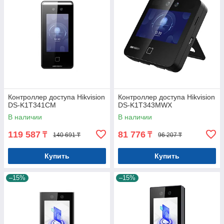
Контроллер доступа Hikvision
Контроллер доступа Hikvision
DS-K1T341CM
DS-K1T343MWX
В наличии
В наличии
119 587
81 776
₸
₸
140 691 ₸
96 207 ₸
Купить
Купить
–15%
–15%