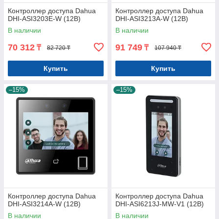
Контроллер доступа Dahua
Контроллер доступа Dahua
DHI-ASI3203E-W (12В)
DHI-ASI3213A-W (12В)
В наличии
В наличии
70 312
91 749
₸
₸
82 720 ₸
107 940 ₸
Купить
Купить
–15%
–15%
Контроллер доступа Dahua
Контроллер доступа Dahua
DHI-ASI3214A-W (12В)
DHI-ASI6213J-MW-V1 (12В)
В наличии
В наличии