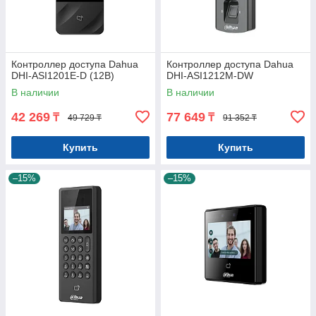
Контроллер доступа Dahua
Контроллер доступа Dahua
DHI-ASI1201E-D (12В)
DHI-ASI1212M-DW
В наличии
В наличии
42 269
77 649
₸
₸
49 729 ₸
91 352 ₸
Купить
Купить
–15%
–15%