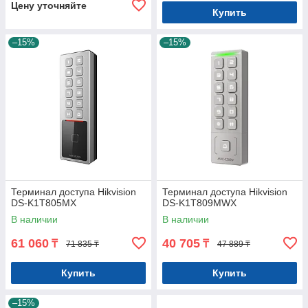
Цену уточняйте
Купить
–15%
–15%
Терминал доступа Hikvision
Терминал доступа Hikvision
DS-K1T805MX
DS-K1T809MWX
В наличии
В наличии
61 060
40 705
₸
₸
71 835 ₸
47 889 ₸
Купить
Купить
–15%