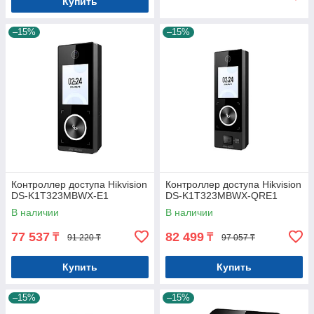
Купить
–15%
–15%
Контроллер доступа Hikvision
Контроллер доступа Hikvision
DS-K1T323MBWX-E1
DS-K1T323MBWX-QRE1
В наличии
В наличии
77 537
82 499
₸
₸
91 220 ₸
97 057 ₸
Купить
Купить
–15%
–15%