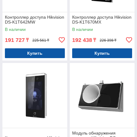
Контроллер доступа Hikvision
Контроллер доступа Hikvision
DS-K1T642MW
DS-K1T670MX
В наличии
В наличии
191 727
192 438
₸
₸
225 561 ₸
226 398 ₸
Купить
Купить
Модуль обнаружения