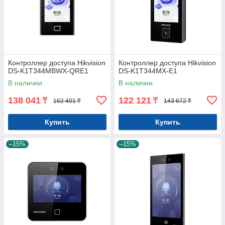
Контроллер доступа Hikvision
Контроллер доступа Hikvision
DS-K1T344MBWX-QRE1
DS-K1T344MX-E1
В наличии
В наличии
138 041
122 121
₸
₸
162 401 ₸
143 672 ₸
Купить
Купить
–15%
–15%