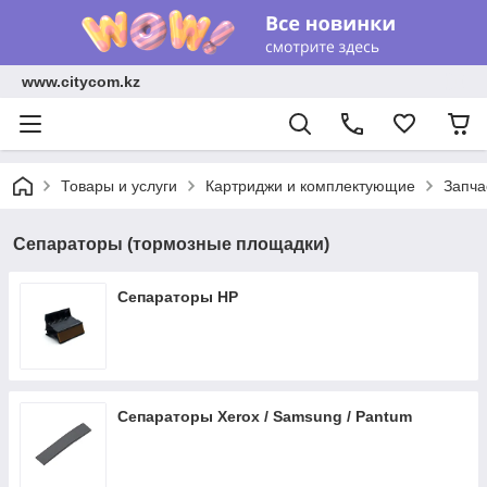
www.citycom.kz
Товары и услуги
Картриджи и комплектующие
Запча
Сепараторы (тормозные площадки)
Сепараторы HP
Сепараторы Xerox / Samsung / Pantum