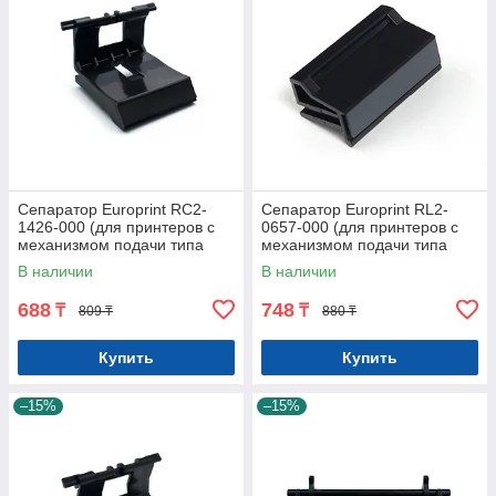
Сепаратор Europrint RC2-
Сепаратор Europrint RL2-
1426-000 (для принтеров с
0657-000 (для принтеров с
механизмом подачи типа
механизмом подачи типа
P1505)
M402)
В наличии
В наличии
688
748
₸
₸
809 ₸
880 ₸
Купить
Купить
–15%
–15%