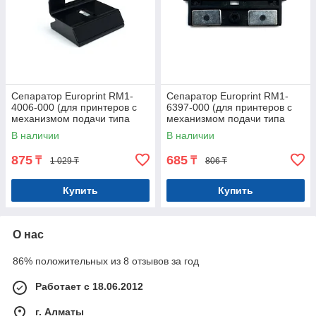
Сепаратор Europrint RM1-
Сепаратор Europrint RM1-
4006-000 (для принтеров с
6397-000 (для принтеров с
механизмом подачи типа
механизмом подачи типа
P1005)
P2035)
В наличии
В наличии
875
685
₸
₸
1 029 ₸
806 ₸
Купить
Купить
О нас
86% положительных из 8 отзывов за год
Работает с 18.06.2012
г. Алматы