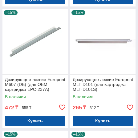
–15%
–15%
Дозирующее лезвие Europrint
Дозирующее лезвие Europrint
M607 (DB) (для ОЕМ
MLT-D101 (для картриджа
картриджа EPC-237A)
MLT-D101S)
В наличии
В наличии
472
265
₸
₸
555 ₸
312 ₸
Купить
Купить
–15%
–15%