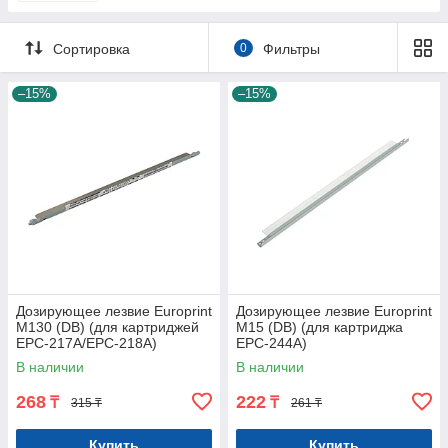
Сортировка
0
Фильтры
–15%
–15%
Дозирующее лезвие Europrint
Дозирующее лезвие Europrint
M130 (DB) (для картриджей
M15 (DB) (для картриджа
EPC-217A/EPC-218A)
EPC-244A)
В наличии
В наличии
268
222
₸
₸
315 ₸
261 ₸
Купить
Купить