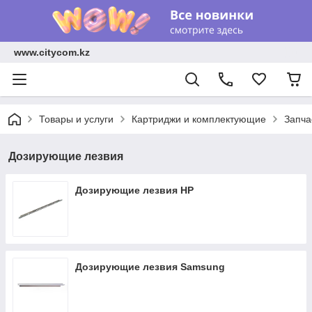
www.citycom.kz
Товары и услуги
Картриджи и комплектующие
Запча
Дозирующие лезвия
Дозирующие лезвия HP
Дозирующие лезвия Samsung