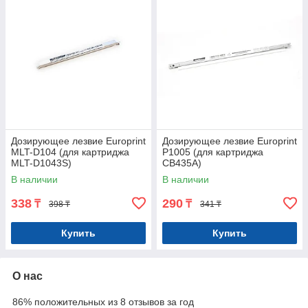
Дозирующее лезвие Europrint
Дозирующее лезвие Europrint
MLT-D104 (для картриджа
P1005 (для картриджа
MLT-D1043S)
CB435A)
В наличии
В наличии
338
290
₸
₸
398 ₸
341 ₸
Купить
Купить
О нас
86% положительных из 8 отзывов за год