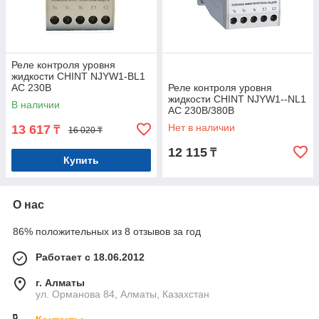
Реле контроля уровня
жидкости CHINT NJYW1-BL1
AC 230В
Реле контроля уровня
жидкости CHINT NJYW1--NL1
В наличии
AC 230В/380В
Нет в наличии
13 617
₸
16 020 ₸
12 115
₸
Купить
О нас
86% положительных из 8 отзывов за год
Работает с 18.06.2012
г. Алматы
ул. Орманова 84, Алматы, Казахстан