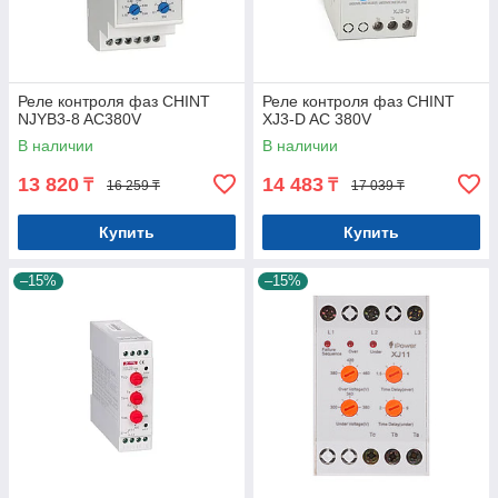
Реле контроля фаз CHINT
Реле контроля фаз CHINT
NJYB3-8 AC380V
XJ3-D AC 380V
В наличии
В наличии
13 820
14 483
₸
₸
16 259 ₸
17 039 ₸
Купить
Купить
–15%
–15%