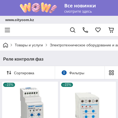
www.citycom.kz
Товары и услуги
Электротехническое оборудование и 
Реле контроля фаз
Сортировка
0
Фильтры
–15%
–15%