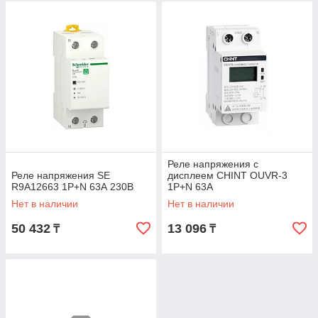
Реле напряжения с
Реле напряжения SE
дисплеем CHINT OUVR-3
R9A12663 1P+N 63А 230В
1P+N 63A
Нет в наличии
Нет в наличии
50 432
13 096
₸
₸