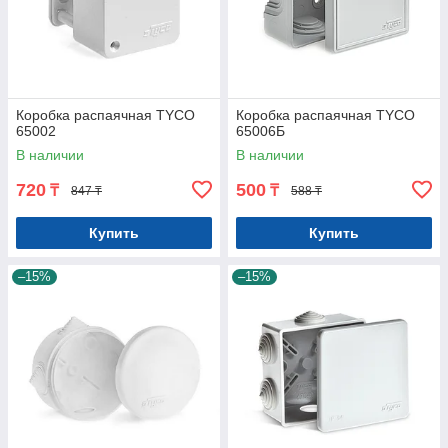
Коробка распаячная TYCO
Коробка распаячная TYCO
65002
65006Б
В наличии
В наличии
720
500
₸
₸
847 ₸
588 ₸
Купить
Купить
–15%
–15%