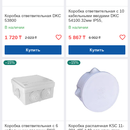
Коробка ответвительная с 10
Коробка ответвительная DKC
кабельными вводами DKC
53800
54100.32мм IP55,
190х140х70 мм
В наличии
В наличии
1 720
5 867
₸
₸
2 023 ₸
6 902 ₸
Купить
Купить
–15%
–15%
Коробка ответвительная с 6
Коробка распаячная KSC 11-