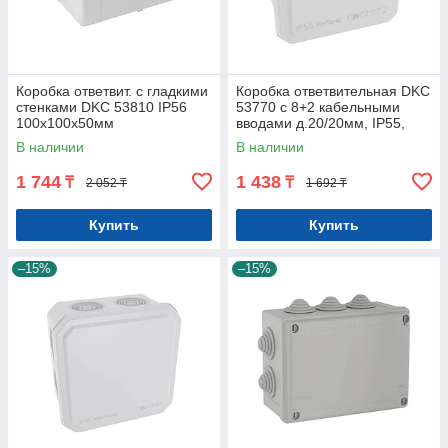
Коробка ответвит. с гладкими
Коробка ответвительная DKC
стенками DKC 53810 IP56
53770 с 8+2 кабельными
100х100х50мм
вводами д.20/20мм, IP55,
70х70х40мм
В наличии
В наличии
1 744
1 438
₸
₸
2 052 ₸
1 692 ₸
Купить
Купить
–15%
–15%