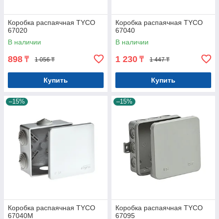
Коробка распаячная TYCO
Коробка распаячная TYCO
67020
67040
В наличии
В наличии
898
1 230
₸
₸
1 056 ₸
1 447 ₸
Купить
Купить
–15%
–15%
Коробка распаячная TYCO
Коробка распаячная TYCO
67040М
67095