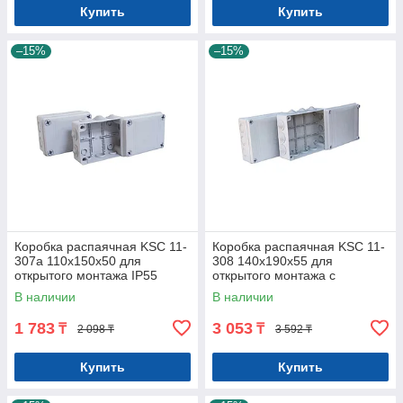
Купить
Купить
–15%
–15%
Коробка распаячная KSC 11-
Коробка распаячная KSC 11-
307а 110х150х50 для
308 140х190х55 для
открытого монтажа IP55
открытого монтажа с
резиновыми вводами IP55
В наличии
В наличии
1 783
3 053
₸
₸
2 098 ₸
3 592 ₸
Купить
Купить