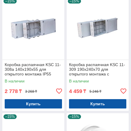
–15%
–15%
Коробка распаячная KSC 11-
Коробка распаячная KSC 11-
308а 140х190х55 для
309 190х240х70 для
открытого монтажа IP55
открытого монтажа с
резиновыми вводами IP55
В наличии
В наличии
2 778
4 459
₸
₸
3 268 ₸
5 246 ₸
Купить
Купить
–15%
–15%