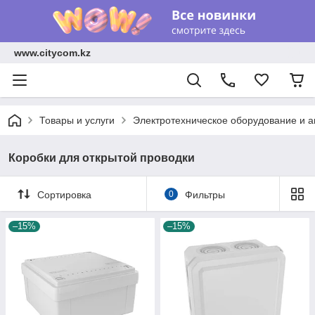
www.citycom.kz
Товары и услуги
Электротехническое оборудование и 
Коробки для открытой проводки
Сортировка
0
Фильтры
–15%
–15%