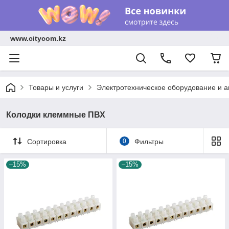
www.citycom.kz
Товары и услуги
Электротехническое оборудование и 
Колодки клеммные ПВХ
Сортировка
0
Фильтры
–15%
–15%