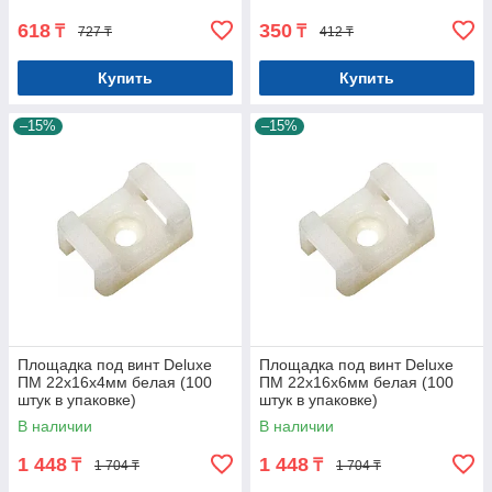
618
350
₸
₸
727 ₸
412 ₸
Купить
Купить
–15%
–15%
Площадка под винт Deluxe
Площадка под винт Deluxe
ПМ 22х16х4мм белая (100
ПМ 22х16х6мм белая (100
штук в упаковке)
штук в упаковке)
В наличии
В наличии
1 448
1 448
₸
₸
1 704 ₸
1 704 ₸