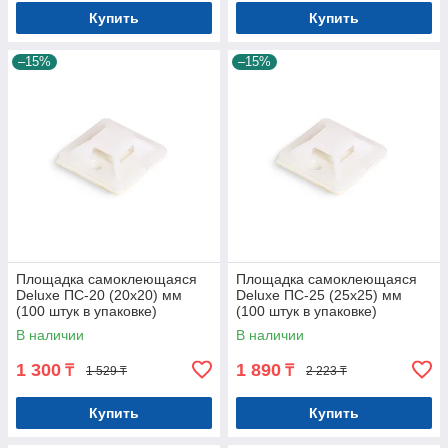
Купить
Купить
–15%
–15%
Площадка самоклеющаяся
Площадка самоклеющаяся
Deluxe ПС-20 (20х20) мм
Deluxe ПС-25 (25х25) мм
(100 штук в упаковке)
(100 штук в упаковке)
В наличии
В наличии
1 300
1 890
₸
₸
1 529 ₸
2 223 ₸
Купить
Купить