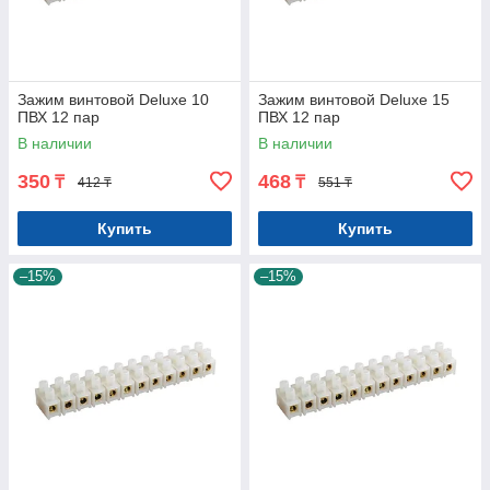
Зажим винтовой Deluxe 10
Зажим винтовой Deluxe 15
ПВХ 12 пар
ПВХ 12 пар
В наличии
В наличии
350
468
₸
₸
412 ₸
551 ₸
Купить
Купить
–15%
–15%