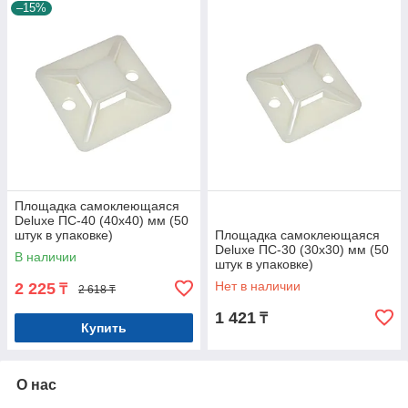
–15%
Площадка самоклеющаяся
Deluxe ПС-40 (40х40) мм (50
штук в упаковке)
Площадка самоклеющаяся
Deluxe ПС-30 (30х30) мм (50
В наличии
штук в упаковке)
Нет в наличии
2 225
₸
2 618 ₸
1 421
₸
Купить
О нас