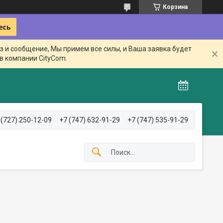
Корзина
з и сообщение, Мы примем все силы, и Ваша заявка будет
в компании CityCom.
 (727) 250-12-09
+7 (747) 632-91-29
+7 (747) 535-91-29