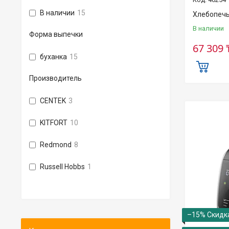
В наличии
15
Хлебопечь
В наличии
Форма выпечки
67 309 
буханка
15
Производитель
CENTEK
3
KITFORT
10
Redmond
8
Russell Hobbs
1
–15%