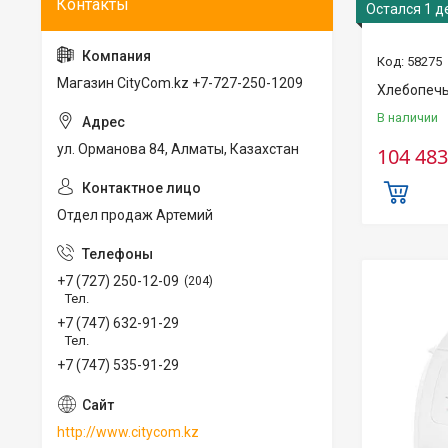
Остался 1 д
58275
Магазин CityCom.kz +7-727-250-1209
Хлебопечь 
В наличии
ул. Орманова 84, Алматы, Казахстан
104 483
Отдел продаж Артемий
+7 (727) 250-12-09
204
Тел.
+7 (747) 632-91-29
Тел.
+7 (747) 535-91-29
http://www.citycom.kz