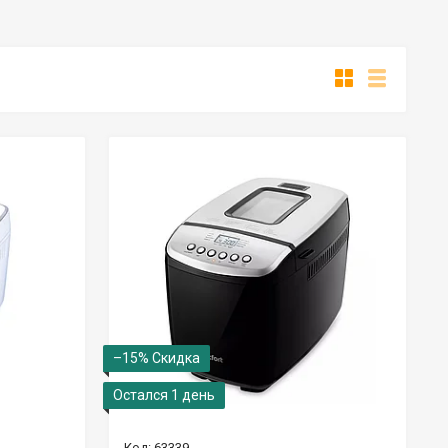
–15%
Остался 1 день
63339