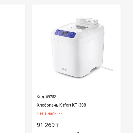
69752
Хлебопечь Kitfort КТ-308
Нет в наличии
91 269 ₸