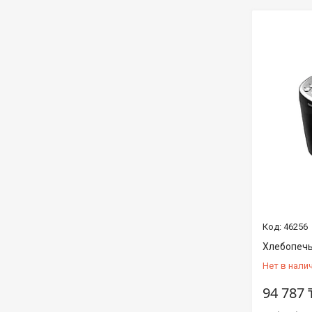
46256
Хлебопечь
Нет в нали
94 787 