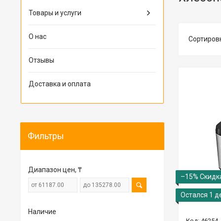
Товары и услуги
О нас
Отзывы
Доставка и оплата
Фильтры
Диапазон цен, ₸
–15%
Остался 1 д
Наличие
46254