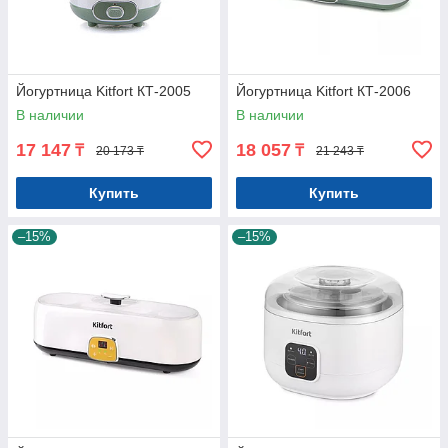
Йогуртница Kitfort КТ-2005
Йогуртница Kitfort КТ-2006
В наличии
В наличии
17 147
18 057
₸
₸
20 173 ₸
21 243 ₸
Купить
Купить
–15%
–15%