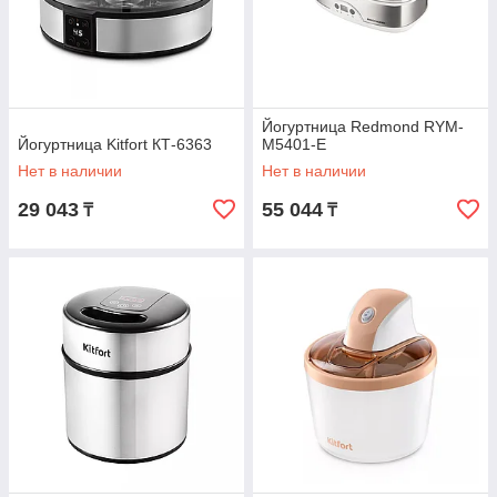
Йогуртница Redmond RYM-
Йогуртница Kitfort КТ-6363
M5401-E
Нет в наличии
Нет в наличии
29 043
55 044
₸
₸