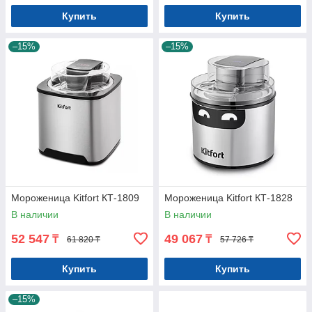
Купить
Купить
–15%
–15%
Мороженица Kitfort КТ-1809
Мороженица Kitfort КТ-1828
В наличии
В наличии
52 547
49 067
₸
₸
61 820 ₸
57 726 ₸
Купить
Купить
–15%