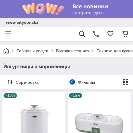
www.citycom.kz
Товары и услуги
Бытовая техника
Техника для кухни
Йогуртницы и мороженицы
Сортировка
0
Фильтры
–15%
–15%