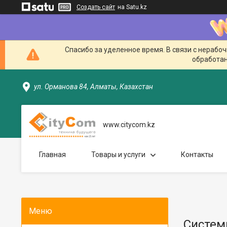
Создать сайт
на Satu.kz
Спасибо за уделенное время. В связи с нерабо
обработан
ул. Орманова 84, Алматы, Казахстан
www.citycom.kz
Главная
Товары и услуги
Контакты
Систем