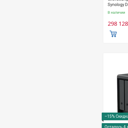
Synology 
В наличии
298 128
–15%
Осталось 4 