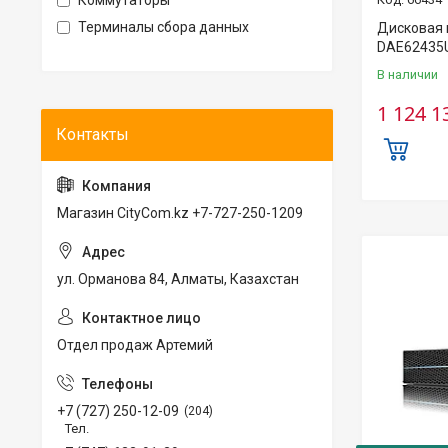
Коммутаторы
Терминалы сбора данных
Дисковая 
DAE62435U
В наличии
1 124 1
Магазин CityCom.kz +7-727-250-1209
ул. Орманова 84, Алматы, Казахстан
Отдел продаж Артемий
+7 (727) 250-12-09
204
Тел.