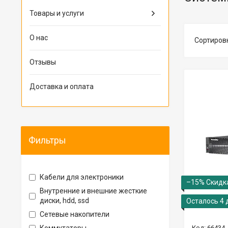
Товары и услуги
О нас
Отзывы
Доставка и оплата
Фильтры
Кабели для электроники
–15%
Внутренние и внешние жесткие
диски, hdd, ssd
Осталось 4 
Сетевые накопители
66434