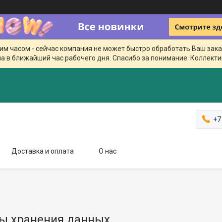
чим часом - сейчас компания не может быстро обработать Ваш зака
а в ближайший час рабочего дня. Спасибо за понимание. Коллекти
+7
Доставка и оплата
О нас
ы хранения данных