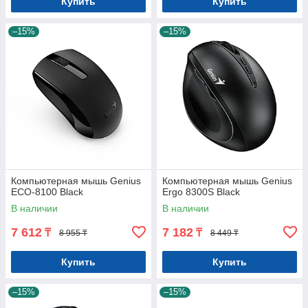
Купить
Купить
–15%
–15%
Компьютерная мышь Genius
Компьютерная мышь Genius
ECO-8100 Black
Ergo 8300S Black
В наличии
В наличии
7 612
7 182
₸
₸
8 955 ₸
8 449 ₸
Купить
Купить
–15%
–15%