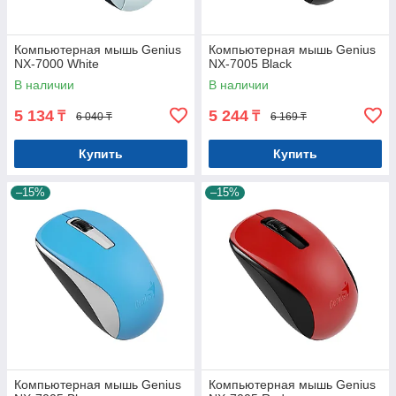
Компьютерная мышь Genius
Компьютерная мышь Genius
NX-7000 White
NX-7005 Black
В наличии
В наличии
5 134
5 244
₸
₸
6 040 ₸
6 169 ₸
Купить
Купить
–15%
–15%
Компьютерная мышь Genius
Компьютерная мышь Genius