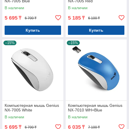
NX-7005 Blue
NX-7005 Red
В наличии
В наличии
5 695
5 185
₸
₸
6 700 ₸
6 100 ₸
Купить
Купить
–15%
–15%
Компьютерная мышь Genius
Компьютерная мышь Genius
NX-7005 White
NX-7010 WH+Blue
В наличии
В наличии
5 695
6 035
₸
₸
6 700 ₸
7 100 ₸