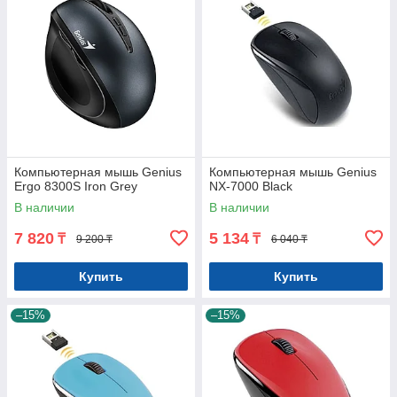
Компьютерная мышь Genius
Компьютерная мышь Genius
Ergo 8300S Iron Grey
NX-7000 Black
В наличии
В наличии
7 820
5 134
₸
₸
9 200 ₸
6 040 ₸
Купить
Купить
–15%
–15%