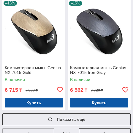
–15%
–15%
Компьютерная мышь Genius
Компьютерная мышь Genius
NX-7015 Gold
NX-7015 Iron Gray
В наличии
В наличии
6 715
6 562
₸
₸
7 900 ₸
7 720 ₸
Купить
Купить
Показать ещё