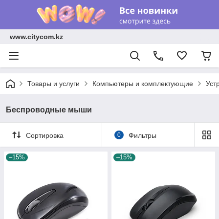
www.citycom.kz
Товары и услуги
Компьютеры и комплектующие
Уст
Беспроводные мыши
Сортировка
0
Фильтры
–15%
–15%