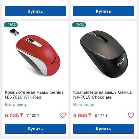
Купить
Купить
–15%
–15%
Компьютерная мышь Genius
Компьютерная мышь Genius
NX-7010 WH+Red
NX-7015 Chocolate
В наличии
В наличии
6 035
6 946
₸
₸
7 100 ₸
8 172 ₸
Купить
Купить