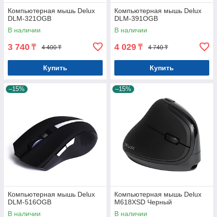
Компьютерная мышь Delux
Компьютерная мышь Delux
DLM-321OGB
DLM-391OGB
В наличии
В наличии
3 740
4 029
₸
₸
4 400 ₸
4 740 ₸
Купить
Купить
–15%
–15%
Компьютерная мышь Delux
Компьютерная мышь Delux
DLM-516OGB
M618XSD Черный
В наличии
В наличии