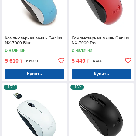
Компьютерная мышь Genius
Компьютерная мышь Genius
NX-7000 Blue
NX-7000 Red
В наличии
В наличии
5 610
5 440
₸
₸
6 600 ₸
6 400 ₸
Купить
Купить
–15%
–15%