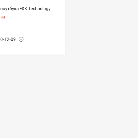
 ноутбука F&K Technology
чии
50-12-09