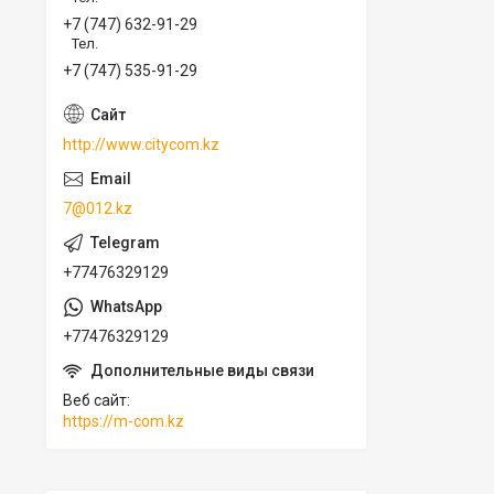
+7 (747) 632-91-29
Тел.
+7 (747) 535-91-29
http://www.citycom.kz
7@012.kz
+77476329129
+77476329129
Веб сайт
https://m-com.kz