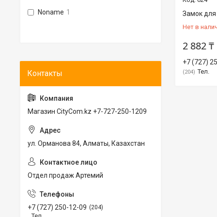
Noname
1
Замок для
Нет в нали
2 882 ₸
+7 (727) 2
Тел.
204
Магазин CityCom.kz +7-727-250-1209
ул. Орманова 84, Алматы, Казахстан
Отдел продаж Артемий
+7 (727) 250-12-09
204
Тел.