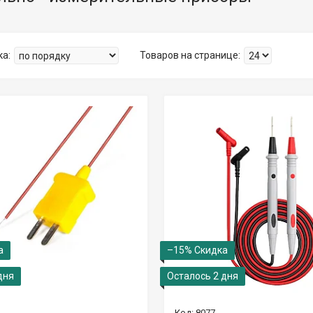
–15%
дня
Осталось 2 дня
8077