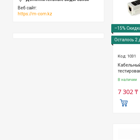
Веб сайт
https://m-com.kz
–15%
Осталось 2 
1031
Кабельный
тестирова
В наличии
7 302 ₸