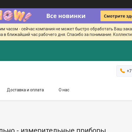
чим часом - сейчас компания не может быстро обработать Ваш зака
а в ближайший час рабочего дня. Спасибо за понимание. Коллекти
+7
Доставка и оплата
О нас
льно - измерительные приборы