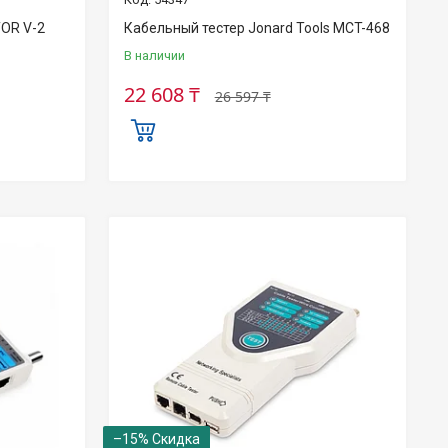
OR V-2
Кабельный тестер Jonard Tools MCT-468
В наличии
22 608 ₸
26 597 ₸
–15%