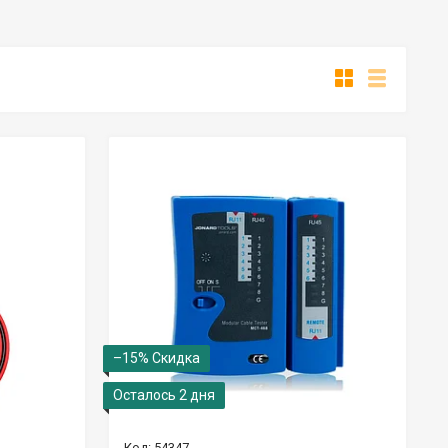
–15%
Осталось 2 дня
54347