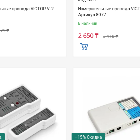
ьные провода VICTOR V-2
Измерительные провода VICT
Артикул 8077
В наличии
171 ₸
2 650 ₸
3 118 ₸
–15%