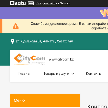
Создать сайт
на Satu.kz
Спасибо за уделенное время. В связи с нерабо
обработан
ул. Орманова 84, Алматы, Казахстан
www.citycom.kz
Главная
Товары и услуги
Контакты
Контро