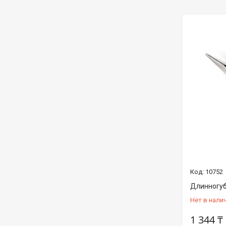
10752
Длинногуб
Нет в нали
1 344 ₸