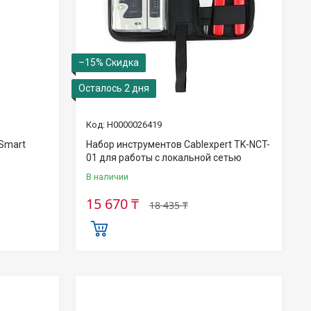
–15%
Осталось 2 дня
Н0000026419
Smart
Набор инструментов Cablexpert TK-NCT-
01 для работы с локальной сетью
В наличии
15 670 ₸
18 435 ₸