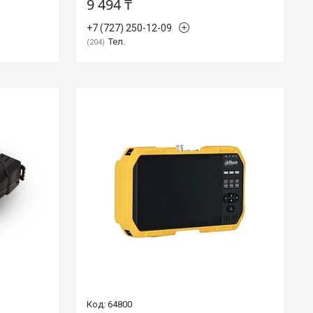
9 494 ₸
+7 (727) 250-12-09
Тел.
204
64800