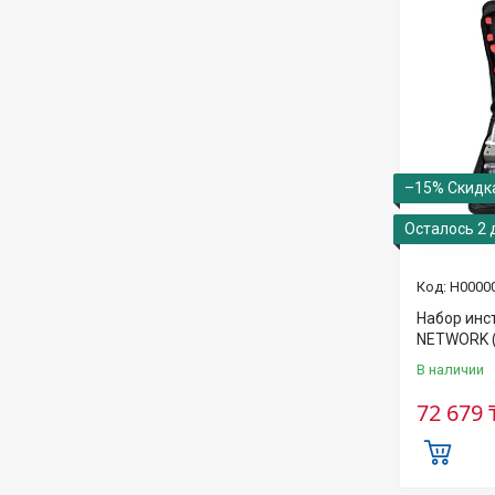
–15%
Осталось 2 
Н0000
Набор инс
NETWORK (
В наличии
72 679 