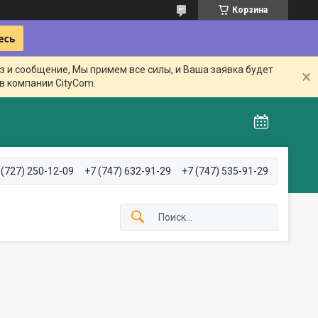
Корзина
з и сообщение, Мы примем все силы, и Ваша заявка будет
в компании CityCom.
 (727) 250-12-09
+7 (747) 632-91-29
+7 (747) 535-91-29