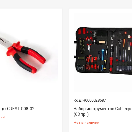
Н0000028587
цы CREST С08-02
Набор инструментов Cablexpe
(63 пр. )
чии
Нет в наличии