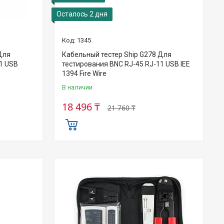
Осталось 2 дня
1345
Для
Кабельный тестер Ship G278 Для
1 USB
тестирования BNC RJ-45 RJ-11 USB IEE
1394 Fire Wire
В наличии
18 496 ₸
21 760 ₸