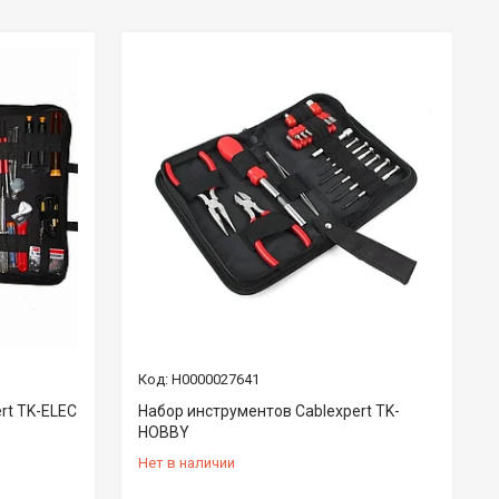
Н0000027641
rt TK-ELEC
Набор инструментов Cablexpert TK-
HOBBY
Нет в наличии