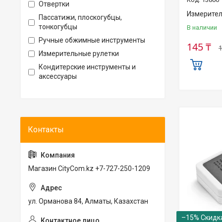
Отвертки
Измерител
Пассатижи, плоскогубцы,
тонкогубцы
В наличии
Ручные обжимные инструменты
145 ₸
Измерительные рулетки
Кондитерские инструменты и
аксессуары
Магазин CityCom.kz +7-727-250-1209
ул. Орманова 84, Алматы, Казахстан
–15%