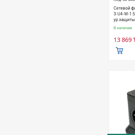
Сетевой ф
3-U4-W-1.5,
ур.защиты
В наличии
13 869 