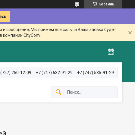
Корзина
з и сообщение, Мы примем все силы, и Ваша заявка будет
в компании CityCom.
 (727) 250-12-09
+7 (747) 632-91-29
+7 (747) 535-91-29
ей