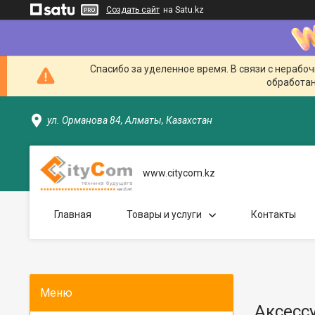
Создать сайт
на Satu.kz
Спасибо за уделенное время. В связи с нерабо
обработан
ул. Орманова 84, Алматы, Казахстан
www.citycom.kz
Главная
Товары и услуги
Контакты
Аксесс