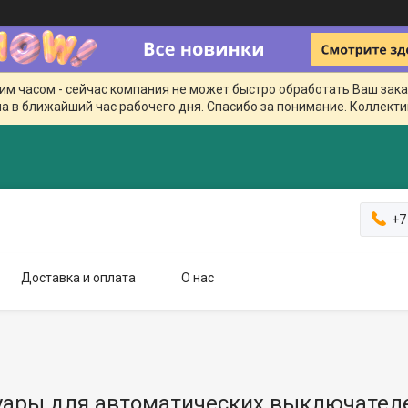
чим часом - сейчас компания не может быстро обработать Ваш зака
а в ближайший час рабочего дня. Спасибо за понимание. Коллекти
+7
Доставка и оплата
О нас
уары для автоматических выключател