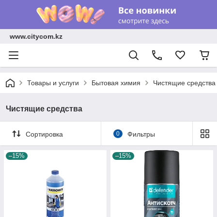
www.citycom.kz
Товары и услуги
Бытовая химия
Чистящие средства
Чистящие средства
Сортировка
0
Фильтры
–15%
–15%