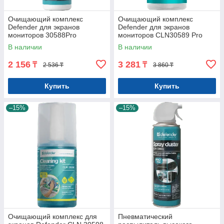
Очищающий комплекс
Очищающий комплекс
Defender для экранов
Defender для экранов
мониторов 30588Pro
мониторов CLN30589 Pro
В наличии
В наличии
2 156
3 281
₸
₸
2 536 ₸
3 860 ₸
Купить
Купить
–15%
–15%
Очищающий комплекс для
Пневматический