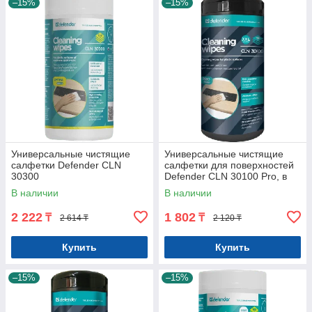
–15%
–15%
Универсальные чистящие
Универсальные чистящие
салфетки Defender CLN
салфетки для поверхностей
30300
Defender CLN 30100 Pro, в
тубе 110шт
В наличии
В наличии
2 222
1 802
₸
₸
2 614 ₸
2 120 ₸
Купить
Купить
–15%
–15%