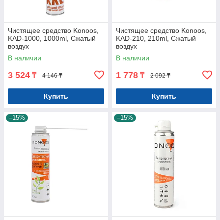
Чистящее средство Konoos,
Чистящее средство Konoos,
KAD-1000, 1000ml, Сжатый
KAD-210, 210ml, Сжатый
воздух
воздух
В наличии
В наличии
3 524
1 778
₸
₸
4 146 ₸
2 092 ₸
Купить
Купить
–15%
–15%