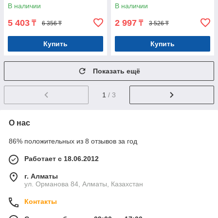
В наличии
В наличии
5 403
2 997
₸
₸
6 356 ₸
3 526 ₸
Купить
Купить
Показать ещё
1
/ 3
О нас
86% положительных из 8 отзывов за год
Работает с 18.06.2012
г. Алматы
ул. Орманова 84, Алматы, Казахстан
Контакты