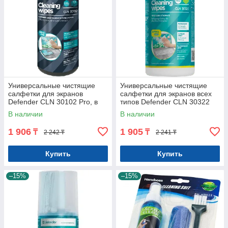
Универсальные чистящие
Универсальные чистящие
салфетки для экранов
салфетки для экранов всех
Defender CLN 30102 Pro, в
типов Defender CLN 30322
тубе 100шт
В наличии
В наличии
1 906
1 905
₸
₸
2 242 ₸
2 241 ₸
Купить
Купить
–15%
–15%