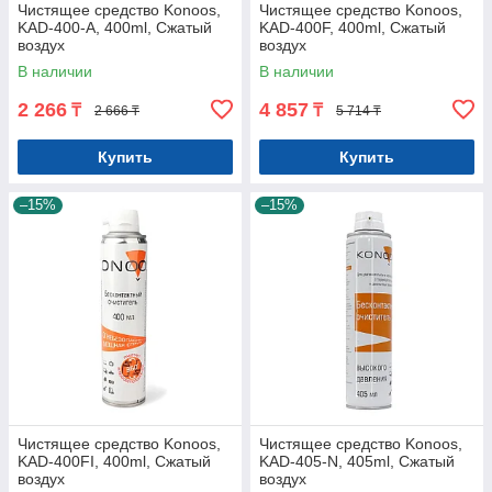
Чистящее средство Konoos,
Чистящее средство Konoos,
KAD-400-А, 400ml, Сжатый
KAD-400F, 400ml, Сжатый
воздух
воздух
В наличии
В наличии
2 266
4 857
₸
₸
2 666 ₸
5 714 ₸
Купить
Купить
–15%
–15%
Чистящее средство Konoos,
Чистящее средство Konoos,
KAD-400FI, 400ml, Сжатый
KAD-405-N, 405ml, Сжатый
воздух
воздух