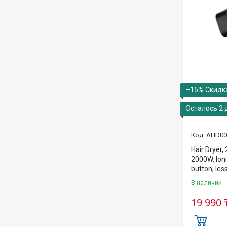
–15%
Осталось 2 
AHD00
Hair Dryer
2000W, Ioni
button, les
В наличии
19 990 