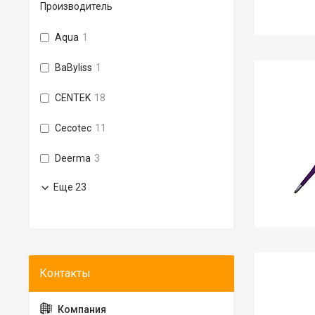
Производитель
Aqua
1
BaByliss
1
CENTEK
18
Cecotec
11
Deerma
3
Еще 23