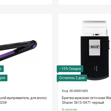
–15%
дня
Осталось 2 дня
00-00001605
ной выпрямитель для волос
Бритва мужская сеточная Wah
-3234
Shaver 3615-0471 черный
В наличии