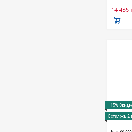
14 486 
–15%
Осталось 2 
00-000