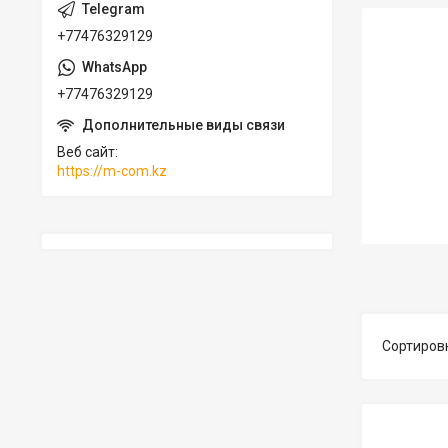
+77476329129
+77476329129
Веб сайт
https://m-com.kz