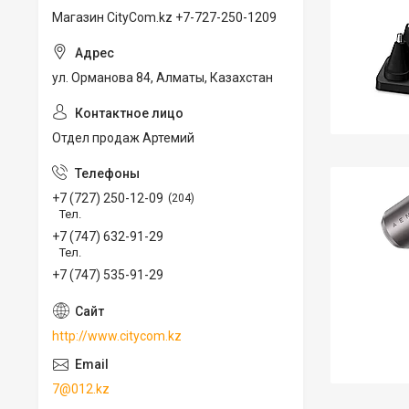
Магазин CityCom.kz +7-727-250-1209
ул. Орманова 84, Алматы, Казахстан
Отдел продаж Артемий
+7 (727) 250-12-09
204
Тел.
+7 (747) 632-91-29
Тел.
+7 (747) 535-91-29
http://www.citycom.kz
7@012.kz