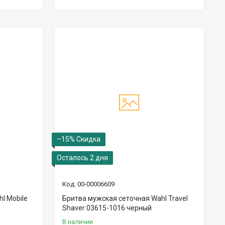
–15%
Осталось 2 дня
00-00006609
l Mobile
Бритва мужская сеточная Wahl Travel
Shaver 03615-1016 черный
В наличии