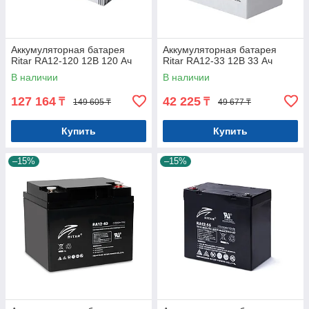
Аккумуляторная батарея
Аккумуляторная батарея
Ritar RA12-120 12В 120 Ач
Ritar RA12-33 12В 33 Ач
В наличии
В наличии
127 164
42 225
₸
₸
149 605 ₸
49 677 ₸
Купить
Купить
–15%
–15%