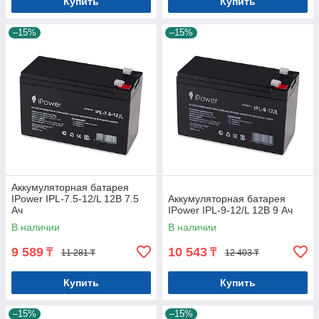
Купить
Купить
–15%
–15%
Аккумуляторная батарея
IPower IPL-7.5-12/L 12В 7.5
Аккумуляторная батарея
Ач
IPower IPL-9-12/L 12В 9 Ач
В наличии
В наличии
9 589
10 543
₸
₸
11 281 ₸
12 403 ₸
Купить
Купить
–15%
–15%