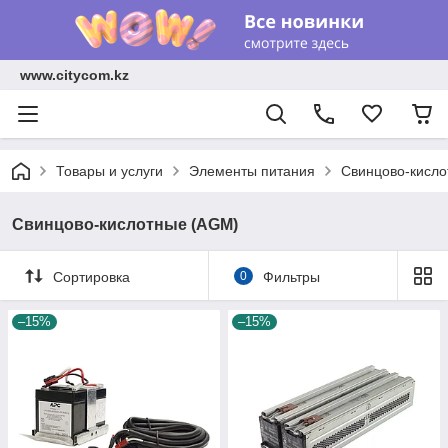
www.citycom.kz
Товары и услуги
Элементы питания
Свинцово-кисл
Свинцово-кислотные (AGM)
Сортировка
0
Фильтры
–15%
–15%