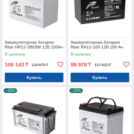
Аккумуляторная батарея
Аккумуляторная батарея
Ritar HR12-380SW 12В 100Ач
Ritar RA12-100 12В 100 Ач
В наличии
В наличии
106 143
99 978
₸
₸
124 875 ₸
117 622 ₸
Купить
Купить
–15%
–15%