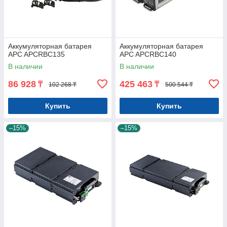
Аккумуляторная батарея
Аккумуляторная батарея
APC APCRBC135
APC APCRBC140
В наличии
В наличии
86 928
425 463
₸
₸
102 268 ₸
500 544 ₸
Купить
Купить
–15%
–15%