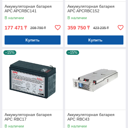
Аккумуляторная батарея
Аккумуляторная батарея
APC APCRBC141
APC APCRBC152
В наличии
В наличии
177 471
359 750
₸
₸
208 790 ₸
423 235 ₸
Купить
Купить
–15%
–15%
Аккумуляторная батарея
Аккумуляторная батарея
APC RBC17
APC RBC43
В наличии
В наличии