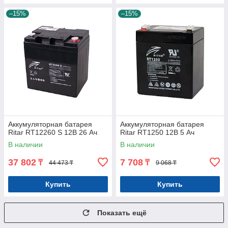
–15%
–15%
Аккумуляторная батарея
Аккумуляторная батарея
Ritar RT12260 S 12В 26 Ач
Ritar RT1250 12В 5 Ач
В наличии
В наличии
37 802
7 708
₸
₸
44 473 ₸
9 068 ₸
Купить
Купить
Показать ещё