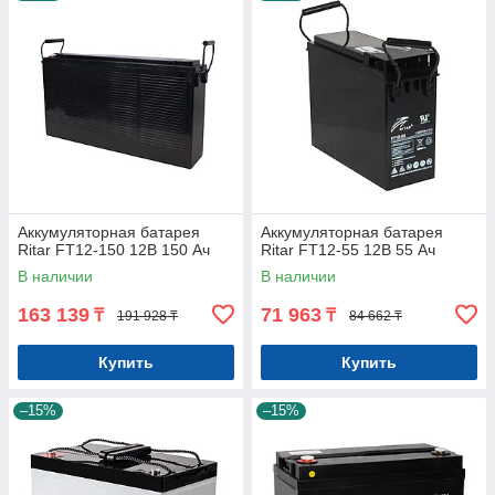
Аккумуляторная батарея
Аккумуляторная батарея
Ritar FT12-150 12В 150 Ач
Ritar FT12-55 12В 55 Ач
В наличии
В наличии
163 139
71 963
₸
₸
191 928 ₸
84 662 ₸
Купить
Купить
–15%
–15%