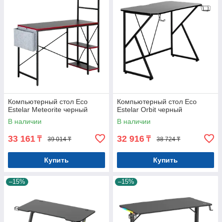
Компьютерный стол Eco
Компьютерный стол Eco
Estelar Meteorite черный
Estelar Orbit черный
В наличии
В наличии
33 161
32 916
₸
₸
39 014 ₸
38 724 ₸
Купить
Купить
–15%
–15%