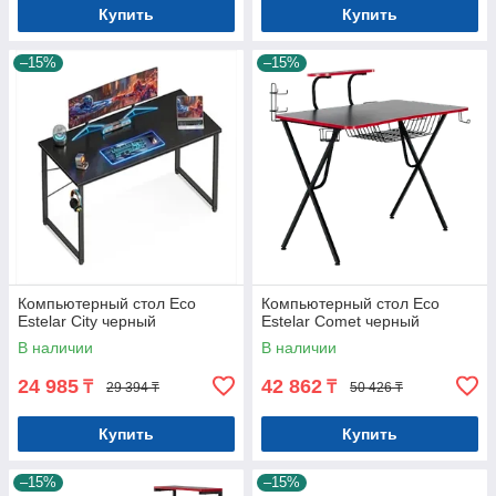
Купить
Купить
–15%
–15%
Компьютерный стол Eco
Компьютерный стол Eco
Estelar City черный
Estelar Cоmet черный
В наличии
В наличии
24 985
42 862
₸
₸
29 394 ₸
50 426 ₸
Купить
Купить
–15%
–15%