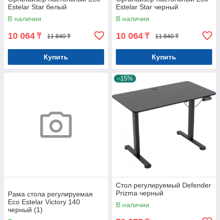
Estelar Star белый
Estelar Star черный
В наличии
В наличии
10 064
10 064
₸
₸
11 840 ₸
11 840 ₸
Купить
Купить
–15%
Стол регулируемый Defender
Prizma черный
Рама стола регулируемая
Eco Estelar Victory 140
В наличии
черный (1)