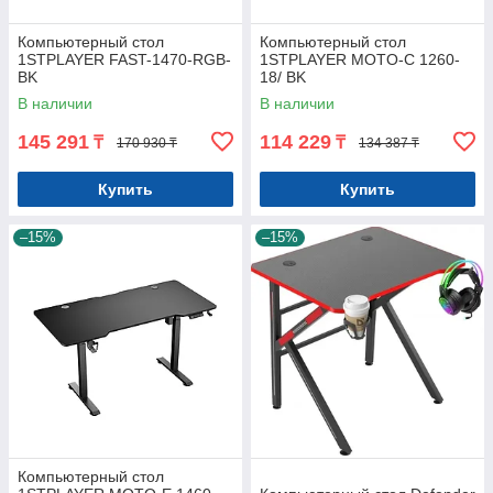
Компьютерный стол
Компьютерный стол
1STPLAYER FAST-1470-RGB-
1STPLAYER MOTO-C 1260-
BK
18/ BK
В наличии
В наличии
145 291
114 229
₸
₸
170 930 ₸
134 387 ₸
Купить
Купить
–15%
–15%
Компьютерный стол