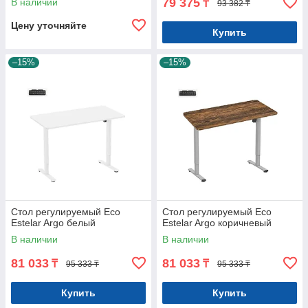
79 375
В наличии
₸
93 382 ₸
Цену уточняйте
Купить
–15%
–15%
Стол регулируемый Eco
Стол регулируемый Eco
Estelar Argo белый
Estelar Argo коричневый
В наличии
В наличии
81 033
81 033
₸
₸
95 333 ₸
95 333 ₸
Купить
Купить