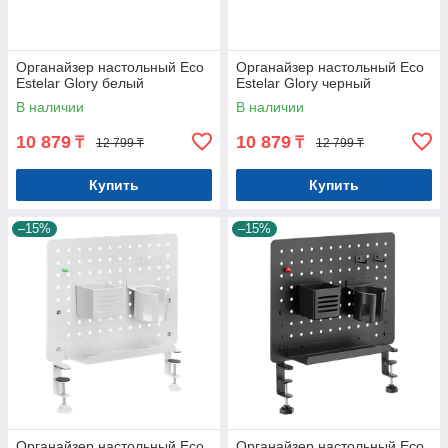
Органайзер настольный Eco
Органайзер настольный Eco
Estelar Glory белый
Estelar Glory черный
В наличии
В наличии
10 879
10 879
₸
₸
12 799 ₸
12 799 ₸
Купить
Купить
–15%
–15%
Органайзер настольный Eco
Органайзер настольный Eco