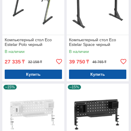
Компьютерный стол Eco
Компьютерный стол Eco
Estelar Polo черный
Estelar Space черный
В наличии
В наличии
27 335
39 750
₸
₸
32 158 ₸
46 765 ₸
Купить
Купить
–15%
–15%